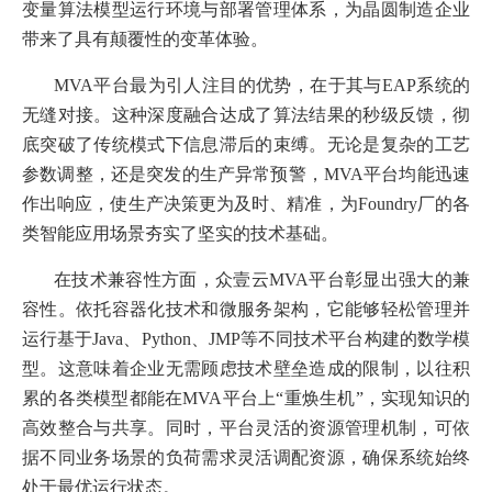
变量算法模型运行环境与部署管理体系，为晶圆制造企业
带来了具有颠覆性的变革体验。
MVA平台最为引人注目的优势，在于其与EAP系统的
无缝对接。这种深度融合达成了算法结果的秒级反馈，彻
底突破了传统模式下信息滞后的束缚。无论是复杂的工艺
参数调整，还是突发的生产异常预警，MVA平台均能迅速
作出响应，使生产决策更为及时、精准，为Foundry厂的各
类智能应用场景夯实了坚实的技术基础。
在技术兼容性方面，
众壹云
MVA平台彰显出强大的兼
容性。依托容器化技术和微服务架构，它能够轻松管理并
运行基于Java、Python、JMP等不同技术平台构建的数学模
型。这意味着企业无需顾虑技术壁垒造成的限制，以往积
累的各类模型都能在MVA平台上“重焕生机”，实现知识的
高效整合与共享。同时，平台灵活的资源管理机制，可依
据不同业务场景的负荷需求灵活调配资源，确保系统始终
处于最优运行状态。