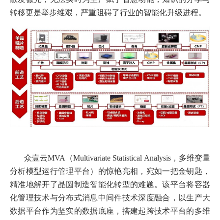
转移更是举步维艰，严重阻碍了行业的智能化升级进程。
众壹云MVA（Multivariate Statistical Analysis，多维变量
分析模型运行管理平台）的惊艳亮相，宛如一把金钥匙，
精准地解开了晶圆制造智能化转型的难题。该平台将容器
化管理技术与分布式消息中间件技术深度融合，以生产大
数据平台作为坚实的数据底座，搭建起跨技术平台的多维