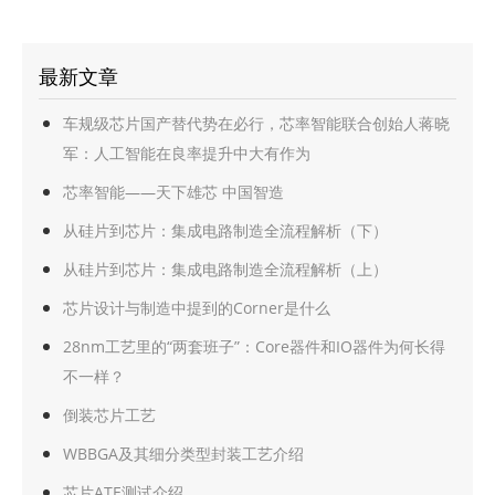
最新文章
车规级芯片国产替代势在必行，芯率智能联合创始人蒋晓
军：人工智能在良率提升中大有作为
芯率智能——天下雄芯 中国智造
从硅片到芯片：集成电路制造全流程解析（下）
从硅片到芯片：集成电路制造全流程解析（上）
芯片设计与制造中提到的Corner是什么
28nm工艺里的“两套班子”：Core器件和IO器件为何长得
不一样？
倒装芯片工艺
WBBGA及其细分类型封装工艺介绍
芯片ATE测试介绍