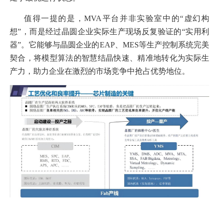
值得一提的是，MVA平台并非实验室中的“虚幻构
想”，而是经过晶圆企业实际生产现场反复验证的“实用利
器”。它能够与晶圆企业的EAP、MES等生产控制系统完美
契合，将模型算法的智慧结晶快速、精准地转化为实际生
产力，助力企业在激烈的市场竞争中抢占优势地位。