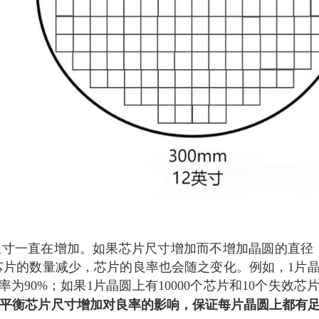
寸一直在增加。如果芯片尺寸增加而不增加晶圆的直径
芯片的数量减少，芯片的良率也会随之变化。例如，1片
率为90%；如果1片晶圆上有10000个芯片和10个失效芯
平衡芯片尺寸增加对良率的影响，保证每片晶圆上都有