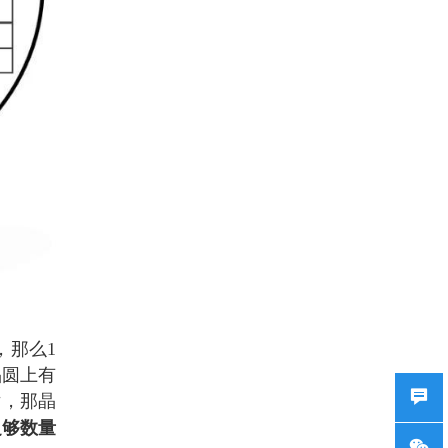
，那么1
晶圆上有
片，那晶
足够数量