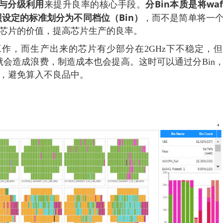
与分级利用
分Bin本质是将waf
来提升良率的核心手段。
设定的标准划分为不同档位（Bin）
，而不是简单将一
颗芯片的价值，提高芯片生产的良率。
工作，而生产出来的芯片有少部分在2GHz下不稳定，
，就会造成浪费，制造成本也会提高。这时可以通过分Bin
销售，避免算入不良品中。