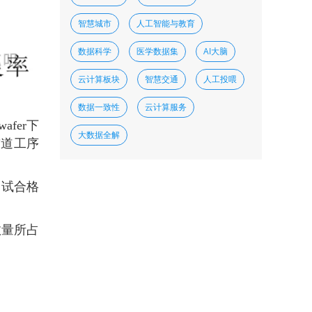
智慧城市
人工智能与教育
数据科学
医学数据集
AI大脑
云计算板块
智慧交通
人工投喂
数据一致性
云计算服务
fer下
大数据全解
前道工序
测试合格
数量所占