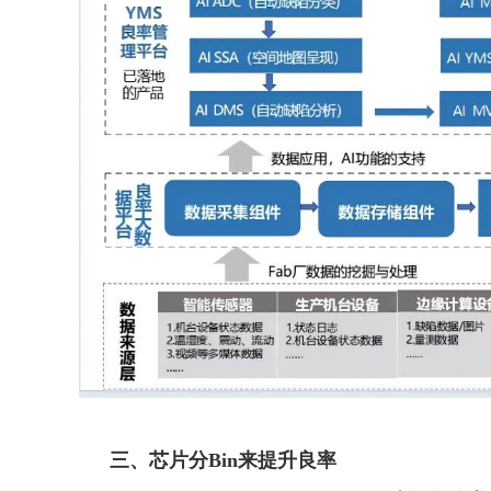
三、
芯片分Bin来提升良率