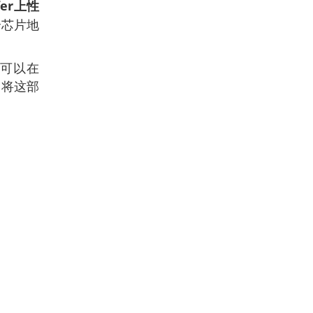
er上性
个芯片地
但可以在
，将这部