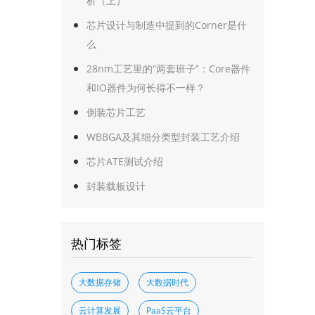
析（上）
芯片设计与制造中提到的Corner是什
么
28nm工艺里的“两套班子”：Core器件
和IO器件为何长得不一样？
倒装芯片工艺
WBBGA及其细分类型封装工艺介绍
芯片ATE测试介绍
封装载板设计
热门标签
大数据存储
大数据时代
云计算发展
PaaS云平台