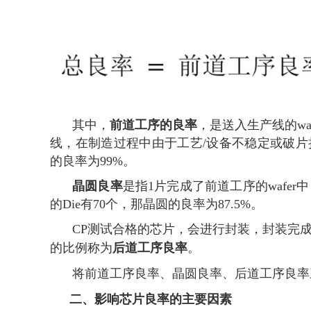
前道工序的良率
其中，
，是送入生产线的waf
线，在制造过程中由于工艺/设备不稳定或破片损失
的良率为99%。
晶圆良率
是指1片完成了前道工序的wafer中
的Die有70个，那晶圆的良率为87.5%。
CP测试合格的芯片，会进行封装，封装完成后进行
后道工序良率
的比例称为
。
将前道工序良率、晶圆良率、后道工序良率
二、
影响芯片良率的主要因素