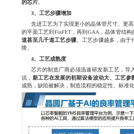
的芯片
。
3、
工艺步骤增加
先进工艺为了实现更小的晶体管尺寸、更高
的平面工艺到FinFET，再到GAA，晶体管
道甚至几千道工艺步骤
。工艺步骤越多，由于
降。
4、
工艺成熟度
芯片的制造厂商必须迅速研发新工艺，导
新工艺在发展的初期设备波动大、工艺参
说，
成熟，缺陷被解决，制造流程的稳定性、标准