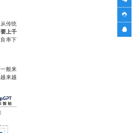
。从传统
需要上千
的良率下
。一般来
艺越来越