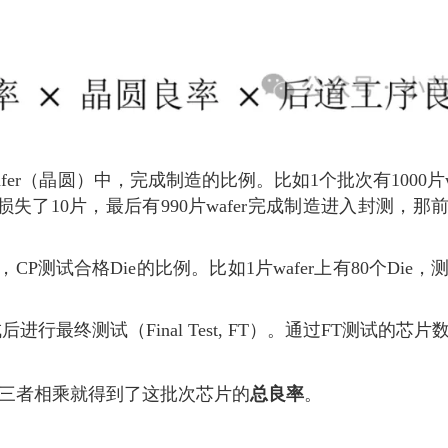
er（晶圆）中，完成制造的比例。比如1个批次有1000片wa
了10片，最后有990片wafer完成制造进入封测，那
，CP测试合格Die的比例。比如1片wafer上有80个Die，
最终测试（Final Test, FT）。通过FT测试的芯片
总良率
三者相乘就得到了这批次芯片的
。