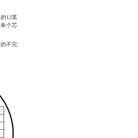
的12英
，单个芯
%的不完