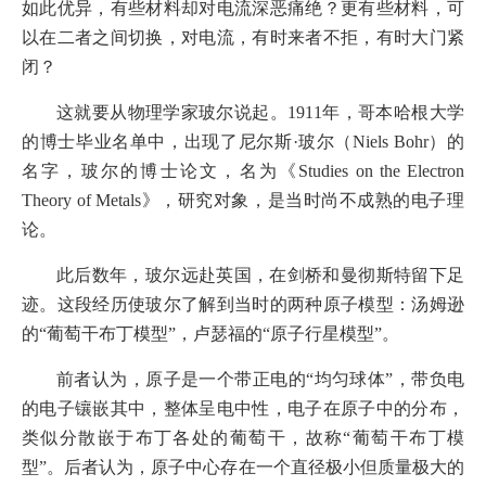
如此优异，有些材料却对电流深恶痛绝？更有些材料，可
以在二者之间切换，对电流，有时来者不拒，有时大门紧
闭？
这就要从物理学家玻尔说起。1911年，哥本哈根大学
的博士毕业名单中，出现了尼尔斯·玻尔（Niels Bohr）的
名字，玻尔的博士论文，名为《Studies on the Electron
Theory of Metals》，研究对象，是当时尚不成熟的电子理
论。
此后数年，玻尔远赴英国，在剑桥和曼彻斯特留下足
迹。这段经历使玻尔了解到当时的两种原子模型：汤姆逊
的“葡萄干布丁模型”，卢瑟福的“原子行星模型”。
前者认为，原子是一个带正电的“均匀球体”，带负电
的电子镶嵌其中，整体呈电中性，电子在原子中的分布，
类似分散嵌于布丁各处的葡萄干，故称“葡萄干布丁模
型”。后者认为，原子中心存在一个直径极小但质量极大的