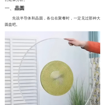
一、
晶圆
先说半导体和晶圆，各位在聚餐时，一定见过那种大
圆盘吧。