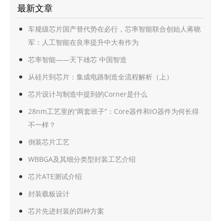
最新文章
车规级芯片国产替代势在必行，芯率智能联合创始人蒋晓
军：人工智能在良率提升中大有作为
芯率智能——天下雄芯 中国智造
从硅片到芯片：集成电路制造全流程解析（上）
芯片设计与制造中提到的Corner是什么
28nm工艺里的“两套班子”：Core器件和IO器件为何长得
不一样？
倒装芯片工艺
WBBGA及其细分类型封装工艺介绍
芯片ATE测试介绍
封装载板设计
芯片先进封装的四种方案