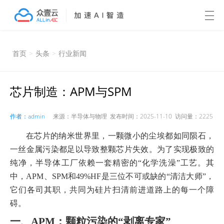
首页
>
头条
>
行业新闻
芯片制造：APM与SPM
作者：admin
来源：半导体与物理 发布时间：2025-11-10 访问量：2225
在芯片的纳米世界里，一颗微小的尘埃都如同陨石，
一丝金属污染都足以导致整颗芯片失效。为了实现极致的
纯净，半导体工厂依赖一套精密的“化学洗澡”工艺。其
中，APM、SPM和49%HF是三位不可或缺的“清洁大师”，
它们各司其职，共同为硅片扫清前进道路上的每一个障
碍。
一、APM：颗粒污染的“剥离专家”