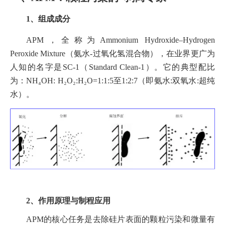
1、组成成分
APM，全称为Ammonium Hydroxide–Hydrogen
Peroxide Mixture（氨水-过氧化氢混合物），在业界更广为
人知的名字是SC-1（Standard Clean-1）。它的典型配比
为：NH₄OH: H₂O₂:H₂O=1:1:5至1:2:7（即氨水:双氧水:超纯
水）。
2、作用原理与制程应用
APM的核心任务是去除硅片表面的颗粒污染和微量有