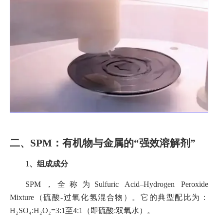
二、SPM：有机物与金属的“强效溶解剂”
1、组成成分
SPM，全称为Sulfuric Acid–Hydrogen Peroxide
Mixture（硫酸-过氧化氢混合物）。它的典型配比为：
H₂SO₄:H₂O₂=3:1至4:1（即硫酸:双氧水）。