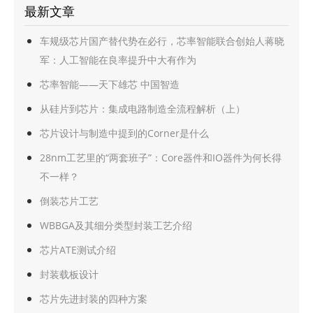
最新文章
车规级芯片国产替代势在必行，芯率智能联合创始人蒋晓
军：人工智能在良率提升中大有作为
芯率智能——天下雄芯 中国智造
从硅片到芯片：集成电路制造全流程解析（上）
芯片设计与制造中提到的Corner是什么
28nm工艺里的“两套班子”：Core器件和IO器件为何长得
不一样？
倒装芯片工艺
WBBGA及其细分类型封装工艺介绍
芯片ATE测试介绍
封装载板设计
芯片先进封装的四种方案